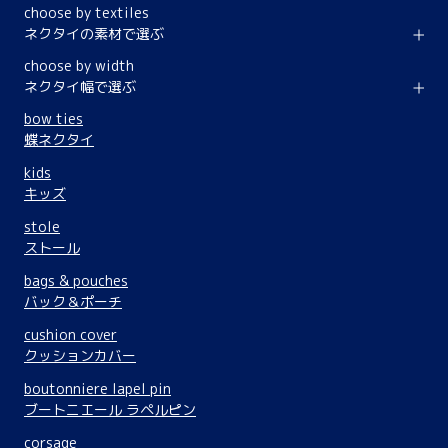
choose by textiles
ネクタイの素材で選ぶ
choose by width
ネクタイ幅で選ぶ
bow ties
蝶ネクタイ
kids
キッズ
stole
ストール
bags & pouches
バック＆ポーチ
cushion cover
クッションカバー
boutonniere lapel pin
ブートニエール ラペルピン
corsage