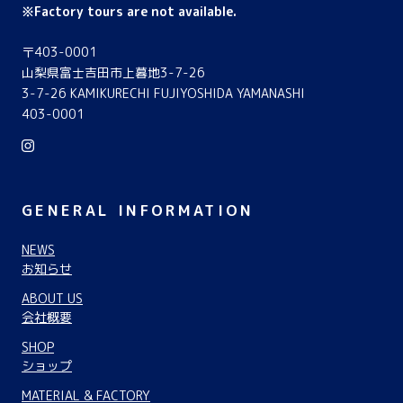
※Factory tours are not available.
〒403-0001
山梨県富士吉田市上暮地3-7-26
3-7-26 KAMIKURECHI FUJIYOSHIDA YAMANASHI
403-0001
GENERAL INFORMATION
NEWS
お知らせ
ABOUT US
会社概要
SHOP
ショップ
MATERIAL & FACTORY