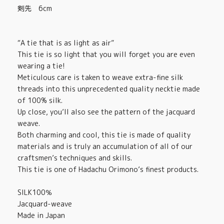
剣先 6cm
“A tie that is as light as air”
This tie is so light that you will forget you are even
wearing a tie!
Meticulous care is taken to weave extra-fine silk
threads into this unprecedented quality necktie made
of 100% silk.
Up close, you’ll also see the pattern of the jacquard
weave.
Both charming and cool, this tie is made of quality
materials and is truly an accumulation of all of our
craftsmen’s techniques and skills.
This tie is one of Hadachu Orimono’s finest products.
SILK100％
Jacquard-weave
Made in Japan