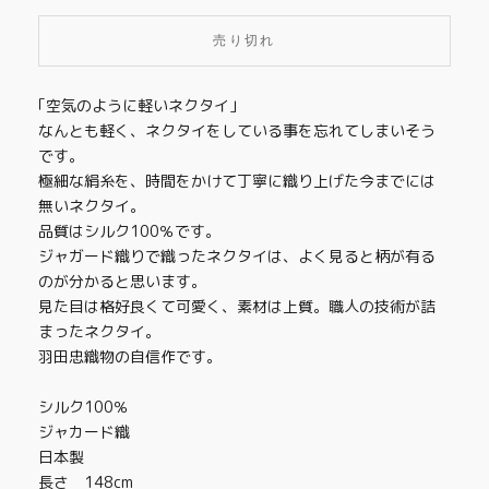
売り切れ
｢空気のように軽いネクタイ｣
なんとも軽く、ネクタイをしている事を忘れてしまいそう
です。
極細な絹糸を、時間をかけて丁寧に織り上げた今までには
無いネクタイ。
品質はシルク100％です。
ジャガード織りで織ったネクタイは、よく見ると柄が有る
のが分かると思います。
見た目は格好良くて可愛く、素材は上質。職人の技術が詰
まったネクタイ。
羽田忠織物の自信作です。
シルク100％
ジャカード織
日本製
長さ 148cm