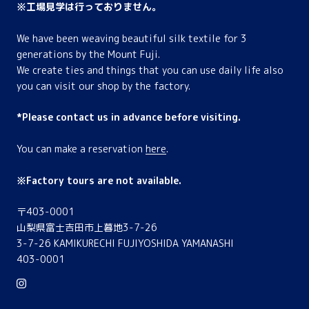
※工場見学は行っておりません。
We have been weaving beautiful silk textile for 3
generations by the Mount Fuji.
We create ties and things that you can use daily life also
you can visit our shop by the factory.
*Please contact us in advance before visiting.
You can make a reservation
here
.
※Factory tours are not available.
〒403-0001
山梨県富士吉田市上暮地3-7-26
3-7-26 KAMIKURECHI FUJIYOSHIDA YAMANASHI
403-0001